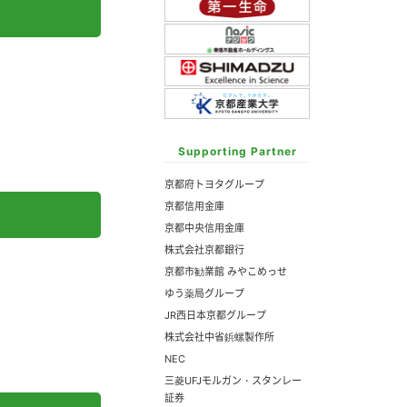
Supporting Partner
京都府トヨタグループ
京都信用金庫
京都中央信用金庫
株式会社京都銀行
京都市勧業館 みやこめっせ
ゆう薬局グループ
JR西日本京都グループ
株式会社中省鋲螺製作所
NEC
三菱UFJモルガン・スタンレー
証券