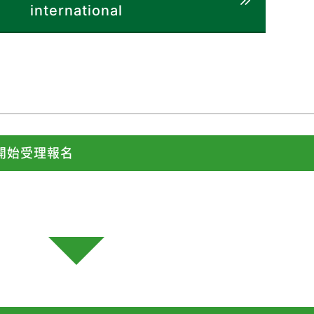
international
）開始受理報名