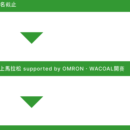
報名截止
拉松 supported by OMRON・WACOAL開賽