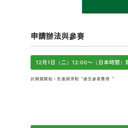
申請辦法與參賽
12月1日（二）12:00〜（日本時間
於網路開始。先後順序制︒繳交參賽費用︒