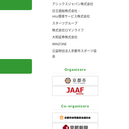
アシックスジャパン株式会社
日立造船株式会社・
Hitz環境サービス株式会社
スターツグループ
株式会社ロマンライフ
大和証券株式会社
WINZONE
公益財団法人京都市スポーツ協
会
Organizers
Co-organizers