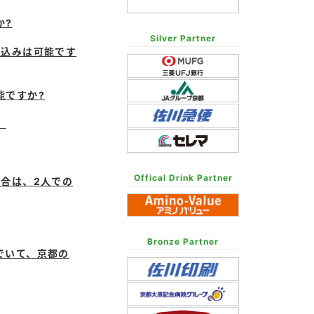
か?
Silver Partner
申込みは可能です
能ですか?
。
Offical Drink Partner
場合は、2人での
Bronze Partner
でいて、京都の