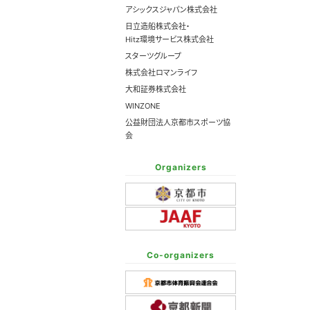
アシックスジャパン株式会社
日立造船株式会社・
Hitz環境サービス株式会社
スターツグループ
株式会社ロマンライフ
大和証券株式会社
WINZONE
公益財団法人京都市スポーツ協
会
Organizers
Co-organizers