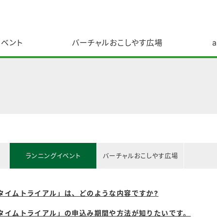
イベント
バーチャルおこしやす広場
ランニングイベント
バーチャルおこしやす広場
m!タイムトライアル」は、どのような内容ですか?
m!タイムトライアル」の申込み期間や方法が知りたいです。