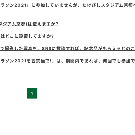
ラソン2021」に参加していませんが、たけびしスタジアム京都
タジアム京都)は使えますか?
はどこに設置してますか?
で撮影した写真を、SNSに投稿すれば、記念品がもらえるとの
ラソン2021を西京極で!」は、期間内であれば、何回でも参加で
1